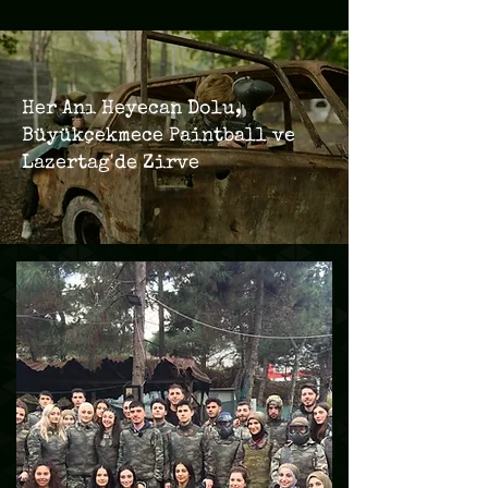
Her Anı Heyecan Dolu,
Büyükçekmece Paintball ve
Lazertag'de Zirve