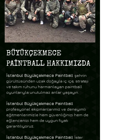
BÜYÜKÇEKMECE
PAİNTBALL HAKKIMIZDA
İstanbul Büyükçekmece Paintball
şehrin
gürültüsünden uzak doğayla iç içe, strateji
ve takım ruhunu harmanlayan paintball
oyunlarıyla unutulmaz anlar yaşayın.
İstanbul Büyükçekmece Paintball
profesyonel ekipmanlarımız ve deneyimli
eğitmenlerimizle hem güvenliğinizi hem de
eğlencenizi hem de uygun fiyatı
garantiliyoruz.
İstanbul Büyükçekmece Paintball
İster