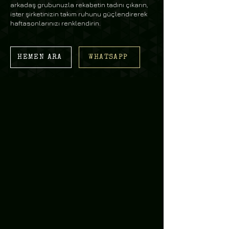
arkadaş grubunuzla rekabetin tadını çıkarın,
ister şirketinizin takım ruhunu güçlendirerek
haftasonlarınızı renklendirin.
HEMEN ARA
WHATSAPP