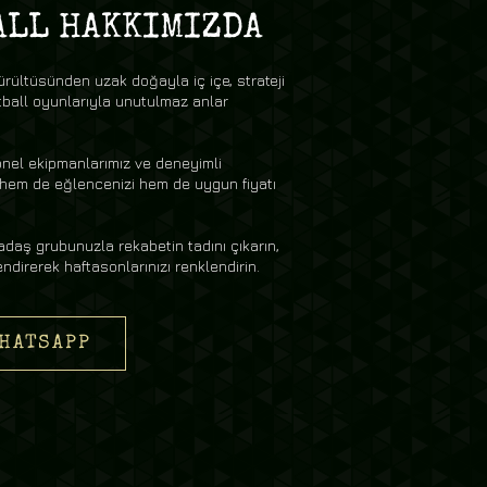
ALL HAKKIMIZDA
ürültüsünden uzak doğayla iç içe, strateji
ball oyunlarıyla unutulmaz anlar
nel ekipmanlarımız ve deneyimli
 hem de eğlencenizi hem de uygun fiyatı
kadaş grubunuzla rekabetin tadını çıkarın,
endirerek haftasonlarınızı renklendirin.
HATSAPP