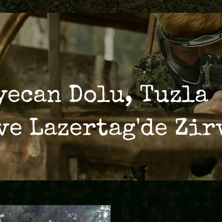
yecan Dolu, Tuzla
ve Lazertag'de Zir