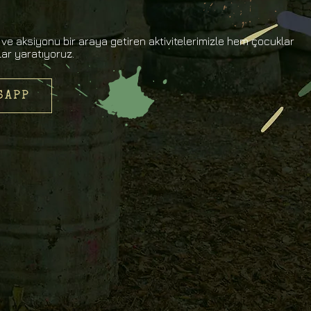
e aksiyonu bir araya getiren aktivitelerimizle hem çocuklar
lar yaratıyoruz.
SAPP