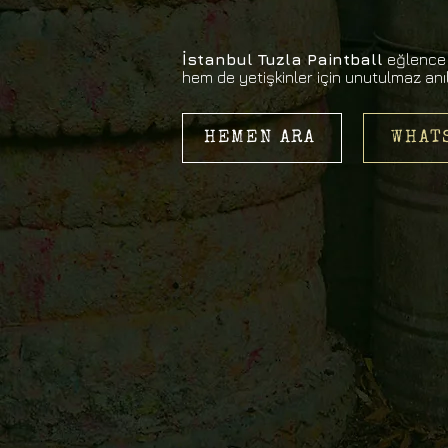
İstanbul Tuzla Paintball
eğlence v
hem de yetişkinler için unutulmaz anı
HEMEN ARA
WHAT