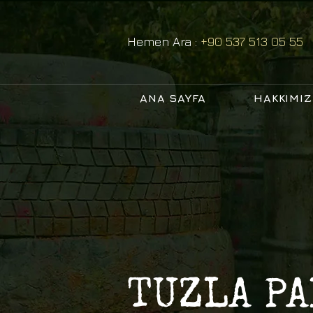
Hemen Ara :
+90 537 513 05 55
ANA SAYFA
HAKKIMI
TUZLA P