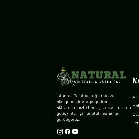
M
İstanbul Paintball eğlence ve
An
aksiyonu bir araya getiren
Ha
aktivitelerimizle hem çocuklar hem de
yetişkinler için unutulmaz anılar
Gal
yaratıyoruz.
İle