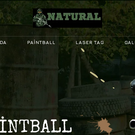
ZDA
PAINTBALL
LASER TAG
GAL
AİNTBALL