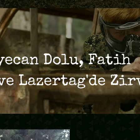
yecan Dolu, Fatih
ve Lazertag'de Zir