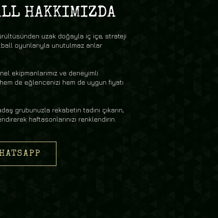
ALL HAKKIMIZDA
ürültüsünden uzak doğayla iç içe, strateji
ball oyunlarıyla unutulmaz anlar
nel ekipmanlarımız ve deneyimli
 hem de eğlencenizi hem de uygun fiyatı
adaş grubunuzla rekabetin tadını çıkarın,
endirerek haftasonlarınızı renklendirin.
HATSAPP