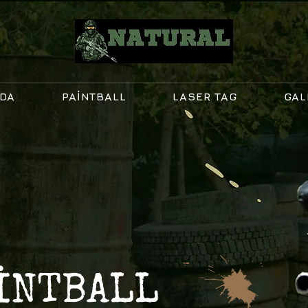
ZDA
PAINTBALL
LASER TAG
GAL
İNTBALL