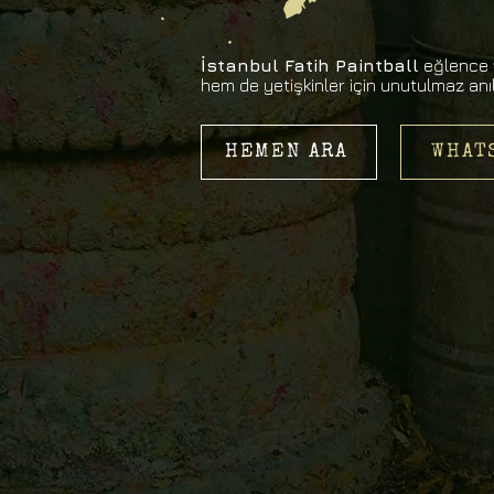
İstanbul Fatih Paintball
eğlence v
hem de yetişkinler için unutulmaz anı
HEMEN ARA
WHAT