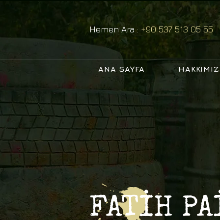
Hemen Ara :
+90 537 513 05 55
ANA SAYFA
HAKKIMI
FATİH PA