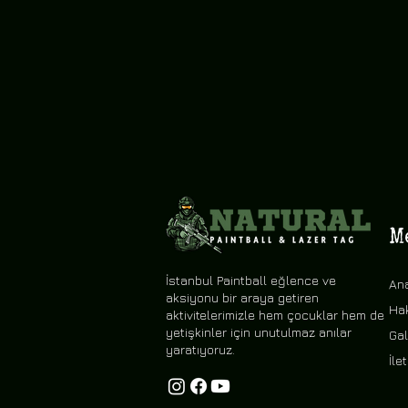
M
İstanbul Paintball eğlence ve
An
aksiyonu bir araya getiren
Ha
aktivitelerimizle hem çocuklar hem de
yetişkinler için unutulmaz anılar
Gal
yaratıyoruz.
İle