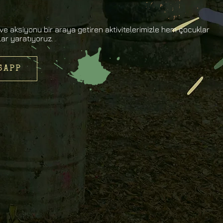
e aksiyonu bir araya getiren aktivitelerimizle hem çocuklar
lar yaratıyoruz.
SAPP