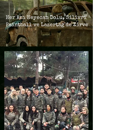
Her Anı Heyecan Dolu, Silivri
Paintball ve Lazertag'de Zirve