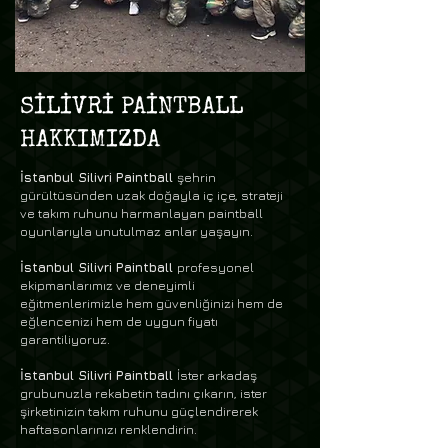
SİLİVRİ PAİNTBALL
HAKKIMIZDA
İstanbul Silivri Paintball
şehrin
gürültüsünden uzak doğayla iç içe, strateji
ve takım ruhunu harmanlayan paintball
oyunlarıyla unutulmaz anlar yaşayın.
İstanbul Silivri Paintball
profesyonel
ekipmanlarımız ve deneyimli
eğitmenlerimizle hem güvenliğinizi hem de
eğlencenizi hem de uygun fiyatı
garantiliyoruz.
İstanbul Silivri Paintball
İster arkadaş
grubunuzla rekabetin tadını çıkarın, ister
şirketinizin takım ruhunu güçlendirerek
haftasonlarınızı renklendirin.